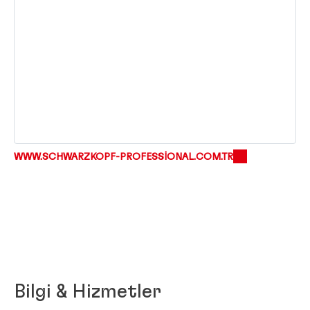
WWW.SCHWARZKOPF-PROFESSIONAL.COM.TR
Bilgi & Hizmetler