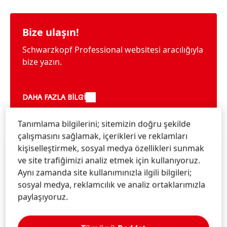
Bize ulaşın!
Schwarzkopf Professional websitesi aracılığıyla
bize yazın.
DAHA FAZLA BILGI
Tanımlama bilgilerini; sitemizin doğru şekilde
çalışmasını sağlamak, içerikleri ve reklamları
kişiselleştirmek, sosyal medya özellikleri sunmak
ve site trafiğimizi analiz etmek için kullanıyoruz.
Aynı zamanda site kullanımınızla ilgili bilgileri;
sosyal medya, reklamcılık ve analiz ortaklarımızla
paylaşıyoruz.