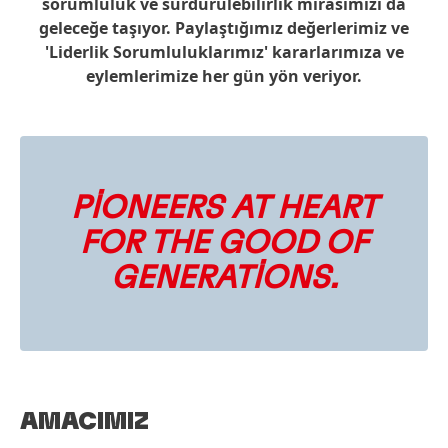
sorumluluk ve sürdürülebilirlik mirasımızı da
geleceğe taşıyor. Paylaştığımız değerlerimiz ve
'Liderlik Sorumluluklarımız' kararlarımıza ve
eylemlerimize her gün yön veriyor.
PIONEERS
AT
HEART
FOR
THE
GOOD OF
GENERATIONS.
AMACIMIZ