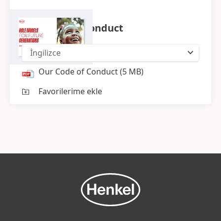
Our Code of Conduct
İngilizce
Our Code of Conduct
(5 MB)
Favorilerime ekle