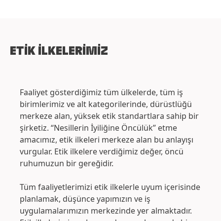
ETIK İLKELERIMIZ
Faaliyet gösterdiğimiz tüm ülkelerde, tüm iş
birimlerimiz ve alt kategorilerinde, dürüstlüğü
merkeze alan, yüksek etik standartlara sahip bir
şirketiz. “Nesillerin İyiliğine Öncülük” etme
amacımız, etik ilkeleri merkeze alan bu anlayışı
vurgular. Etik ilkelere verdiğimiz değer, öncü
ruhumuzun bir gereğidir.
Tüm faaliyetlerimizi etik ilkelerle uyum içerisinde
planlamak, düşünce yapımızın ve iş
uygulamalarımızın merkezinde yer almaktadır.