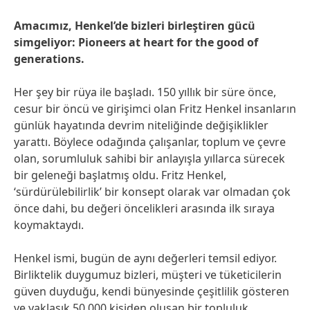
Amacımız, Henkel’de bizleri birleştiren gücü
simgeliyor: Pioneers at heart for the good of
generations.
Her şey bir rüya ile başladı. 150 yıllık bir süre önce,
cesur bir öncü ve girişimci olan Fritz Henkel insanların
günlük hayatında devrim niteliğinde değişiklikler
yarattı. Böylece odağında çalışanlar, toplum ve çevre
olan, sorumluluk sahibi bir anlayışla yıllarca sürecek
bir geleneği başlatmış oldu. Fritz Henkel,
‘sürdürülebilirlik’ bir konsept olarak var olmadan çok
önce dahi, bu değeri öncelikleri arasında ilk sıraya
koymaktaydı.
Henkel ismi, bugün de aynı değerleri temsil ediyor.
Birliktelik duygumuz bizleri, müşteri ve tüketicilerin
güven duyduğu, kendi bünyesinde çeşitlilik gösteren
ve yaklaşık 50.000 kişiden oluşan bir topluluk