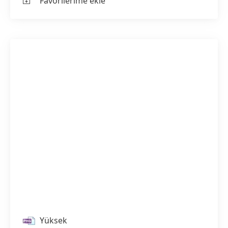
Favorilerime ekle
Yüksek