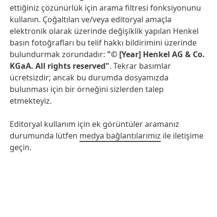
ettiğiniz çözünürlük için arama filtresi fonksiyonunu
kullanın. Çoğaltılan ve/veya editoryal amaçla
elektronik olarak üzerinde değişiklik yapılan Henkel
basın fotoğrafları bu telif hakkı bildirimini üzerinde
bulundurmak zorundadır:
"© [Year] Henkel AG & Co.
KGaA. All rights reserved"
. Tekrar basımlar
ücretsizdir; ancak bu durumda dosyamızda
bulunması için bir örneğini sizlerden talep
etmekteyiz.
Editoryal kullanım için ek görüntüler aramanız
durumunda lütfen
medya bağlantılarımız
ile iletişime
geçin.