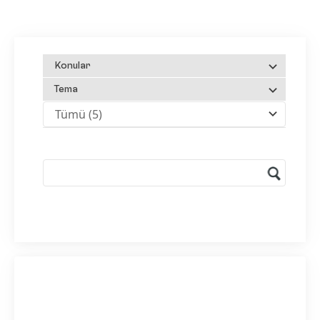
Konular
Tema
Tümü
(5)