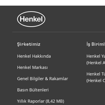
Şirketimiz
İş Birim
Henkel Hakkında
Henkel Ya
(Henkel 
Henkel Markası
Henkel T
Genel Bilgiler & Rakamlar
(Henkel 
Basın Bültenleri
Yıllık Raporlar
(8,42 MB)