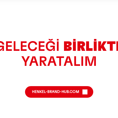
GELECEĞİ
BİRLİKT
YARATALIM
HENKEL-BRAND-HUB.COM