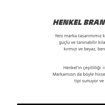
HENKEL BRAN
Yeni marka tasarımımız ka
güçlü ve tanınabilir kıl
kırmızı ve beyaz, be
Henkel'in çeşitliliği 
Markamızın da böyle hisset
tipi
sunuyor ve