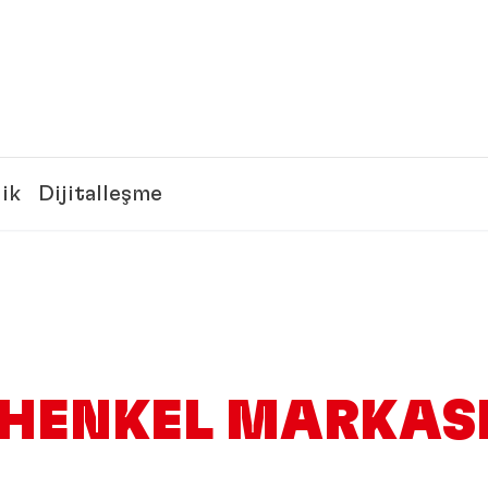
lik
Dijitalleşme
HENKEL MARKAS