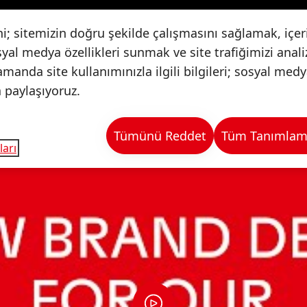
i; sitemizin doğru şekilde çalışmasını sağlamak, içeri
syal medya özellikleri sunmak ve site trafiğimizi anal
amanda site kullanımınızla ilgili bilgileri; sosyal medy
a paylaşıyoruz.
Tümünü Reddet
Tüm Tanımlama 
ları