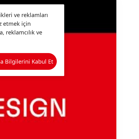
kleri ve reklamları
iz etmek için
a, reklamcılık ve
Bilgilerini Kabul Et