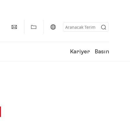
Kariyer
Basın
I