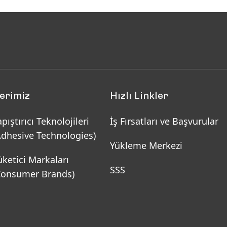
lerimiz
Hızlı Linkler
pıştırıcı Teknolojileri
İş Fırsatları ve Başvurular
Adhesive Technologies)
Yükleme Merkezi
üketici Markaları
SSS
Consumer Brands)