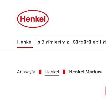
Skip to main content
Skip to footer
Henkel
İş Birimlerimiz
Sürdürülebilir
Anasayfa
Henkel
Henkel Markası