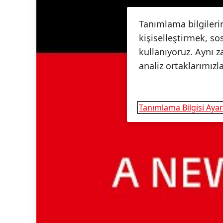
Tanımlama bilgilerin
kişiselleştirmek, so
kullanıyoruz. Aynı z
analiz ortaklarımızl
Tanımlama Bilgisi Ayar