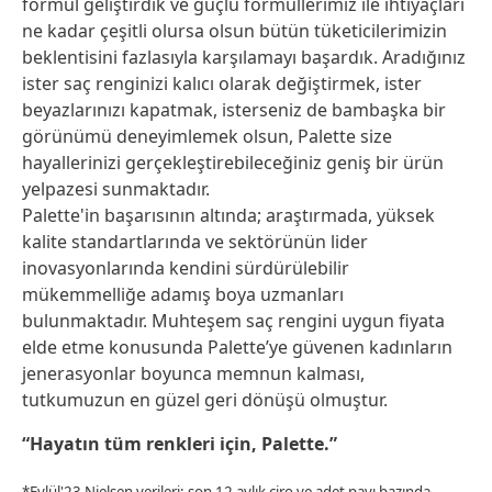
formül geliştirdik ve güçlü formüllerimiz ile ihtiyaçları
ne kadar çeşitli olursa olsun bütün tüketicilerimizin
beklentisini fazlasıyla karşılamayı başardık. Aradığınız
ister saç renginizi kalıcı olarak değiştirmek, ister
beyazlarınızı kapatmak, isterseniz de bambaşka bir
görünümü deneyimlemek olsun, Palette size
hayallerinizi gerçekleştirebileceğiniz geniş bir ürün
yelpazesi sunmaktadır.
Palette'in başarısının altında; araştırmada, yüksek
kalite standartlarında ve sektörünün lider
inovasyonlarında kendini sürdürülebilir
mükemmelliğe adamış boya uzmanları
bulunmaktadır. Muhteşem saç rengini uygun fiyata
elde etme konusunda Palette’ye güvenen kadınların
jenerasyonlar boyunca memnun kalması,
tutkumuzun en güzel geri dönüşü olmuştur.
“Hayatın tüm renkleri için, Palette.”