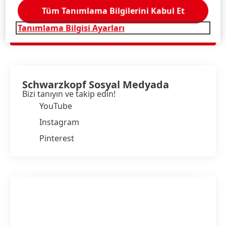
Tüm Tanımlama Bilgilerini Kabul Et
Tanımlama Bilgisi Ayarları
DAHA FAZLA BILGI
Schwarzkopf Sosyal Medyada
Bizi tanıyın ve takip edin!
YouTube
Instagram
Pinterest