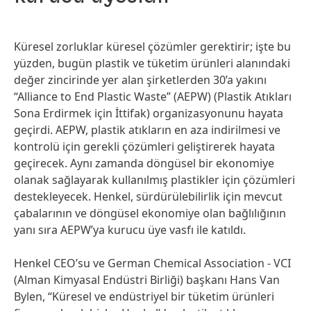
Küresel zorluklar küresel çözümler gerektirir; işte bu
yüzden, bugün plastik ve tüketim ürünleri alanındaki
değer zincirinde yer alan şirketlerden 30’a yakını
“Alliance to End Plastic Waste” (AEPW) (Plastik Atıkları
Sona Erdirmek için İttifak) organizasyonunu hayata
geçirdi. AEPW, plastik atıkların en aza indirilmesi ve
kontrolü için gerekli çözümleri geliştirerek hayata
geçirecek. Aynı zamanda döngüsel bir ekonomiye
olanak sağlayarak kullanılmış plastikler için çözümleri
destekleyecek. Henkel, sürdürülebilirlik için mevcut
çabalarının ve döngüsel ekonomiye olan bağlılığının
yanı sıra AEPW’ya kurucu üye vasfı ile katıldı.
Henkel CEO’su ve German Chemical Association - VCI
(Alman Kimyasal Endüstri Birliği) başkanı Hans Van
Bylen, “Küresel ve endüstriyel bir tüketim ürünleri