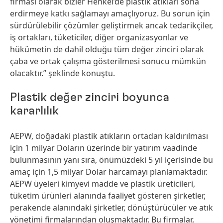
firması olarak bizler Henkel’de plastik atıkları sona
erdirmeye katkı sağlamayı amaçlıyoruz. Bu sorun için
sürdürülebilir çözümler geliştirmek ancak tedarikçiler,
iş ortakları, tüketiciler, diğer organizasyonlar ve
hükümetin de dahil olduğu tüm değer zinciri olarak
çaba ve ortak çalışma gösterilmesi sonucu mümkün
olacaktır.” şeklinde konuştu.
Plastik değer zinciri boyunca
kararlılık
AEPW, doğadaki plastik atıkların ortadan kaldırılması
için 1 milyar Doların üzerinde bir yatırım vaadinde
bulunmasının yanı sıra, önümüzdeki 5 yıl içerisinde bu
amaç için 1,5 milyar Dolar harcamayı planlamaktadır.
AEPW üyeleri kimyevi madde ve plastik üreticileri,
tüketim ürünleri alanında faaliyet gösteren şirketler,
perakende alanındaki şirketler, dönüştürücüler ve atık
yönetimi firmalarından oluşmaktadır. Bu firmalar,