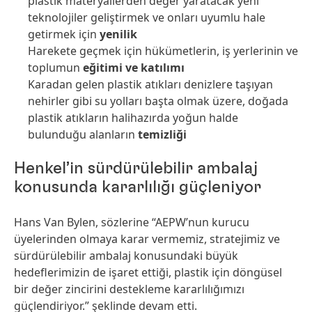
plastik materyallerden değer yaratacak yeni
teknolojiler geliştirmek ve onları uyumlu hale
getirmek için
yenilik
Harekete geçmek için hükümetlerin, iş yerlerinin ve
toplumun
eğitimi ve katılımı
Karadan gelen plastik atıkları denizlere taşıyan
nehirler gibi su yolları başta olmak üzere, doğada
plastik atıkların halihazırda yoğun halde
bulunduğu alanların
temizliği
Henkel’in sürdürülebilir ambalaj
konusunda kararlılığı güçleniyor
Hans Van Bylen, sözlerine “AEPW’nun kurucu
üyelerinden olmaya karar vermemiz, stratejimiz ve
sürdürülebilir ambalaj konusundaki büyük
hedeflerimizin de işaret ettiği, plastik için döngüsel
bir değer zincirini destekleme kararlılığımızı
güçlendiriyor.” şeklinde devam etti.