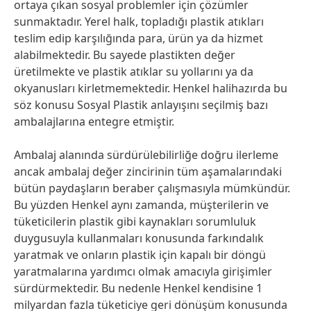
ortaya çıkan sosyal problemler için çözümler
sunmaktadır. Yerel halk, topladığı plastik atıkları
teslim edip karşılığında para, ürün ya da hizmet
alabilmektedir. Bu sayede plastikten değer
üretilmekte ve plastik atıklar su yollarını ya da
okyanusları kirletmemektedir. Henkel halihazırda bu
söz konusu Sosyal Plastik anlayışını seçilmiş bazı
ambalajlarına entegre etmiştir.
Ambalaj alanında sürdürülebilirliğe doğru ilerleme
ancak ambalaj değer zincirinin tüm aşamalarındaki
bütün paydaşların beraber çalışmasıyla mümkündür.
Bu yüzden Henkel aynı zamanda, müşterilerin ve
tüketicilerin plastik gibi kaynakları sorumluluk
duygusuyla kullanmaları konusunda farkındalık
yaratmak ve onların plastik için kapalı bir döngü
yaratmalarına yardımcı olmak amacıyla girişimler
sürdürmektedir. Bu nedenle Henkel kendisine 1
milyardan fazla tüketiciye geri dönüşüm konusunda