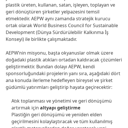
plastik üreten, kullanan, satan, işleyen, toplayan ve
geri dönüştüren şirketler yelpazesini temsil
etmektedir. AEPW aynı zamanda stratejik kurucu
ortak olarak World Business Council for Sustainable
Development (Dünya Sürdürülebilir Kalkınma İş
Konseyi) ile birlikte çalışmaktadır.
AEPW’nin misyonu, başta okyanuslar olmak üzere
doğadaki plastik atıkları ortadan kaldıracak çözümleri
geliştirmektir. Bundan dolayı AEPW, kendi
sponsorluğundaki projelerin yanı sıra, aşağıdaki dört
ana konuda ilerleme hedefleyen bireysel ve şirket
güdümlü yatırımları geliştirip hayata geçirecektir:
Atık toplanması ve yönetimi ve geri dönüşümü
artırmak için
altyapı geliştirme
Plastiğin geri dönüşümü ve yeniden elden
geçirilmesini kolaylaştıracak ve tüm kullanılmış