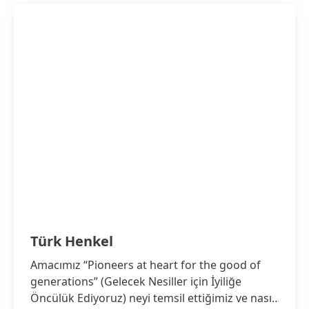
Türk Henkel
Amacımız “Pioneers at heart for the good of
generations”
(Gelecek Nesiller için İyiliğe
Öncülük Ediyoruz) neyi temsil ettiğimiz ve nasıl