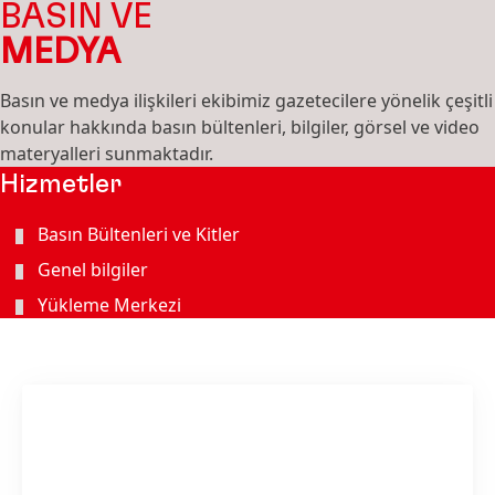
BASIN VE
MEDYA
Basın ve medya ilişkileri ekibimiz gazetecilere yönelik çeşitli
konular hakkında basın bültenleri, bilgiler, görsel ve video
materyalleri sunmaktadır.
Hizmetler
Basın Bültenleri ve Kitler
Genel bilgiler
Yükleme Merkezi