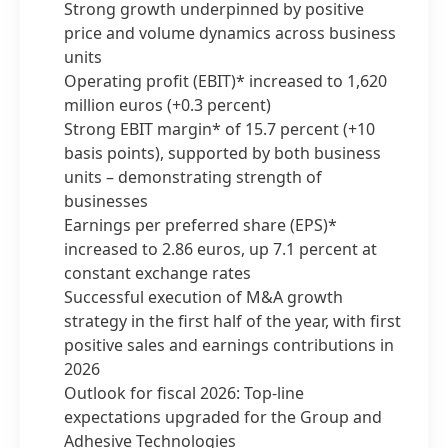
Strong growth underpinned by positive
price and volume dynamics across business
units
Operating profit
(EBIT)* increased to 1,620
million euros
(+0.3 percent)
Strong EBIT margin* of 15.7 percent
(+10
basis points), supported by both business
units – demonstrating strength of
businesses
Earnings per preferred share
(EPS)*
increased to 2.86 euros, up 7.1 percent at
constant exchange rates
Successful execution of M&A growth
strategy in the first half of the year, with first
positive sales and earnings contributions in
2026
Outlook for fiscal 2026: Top-line
expectations upgraded for the Group and
Adhesive Technologies