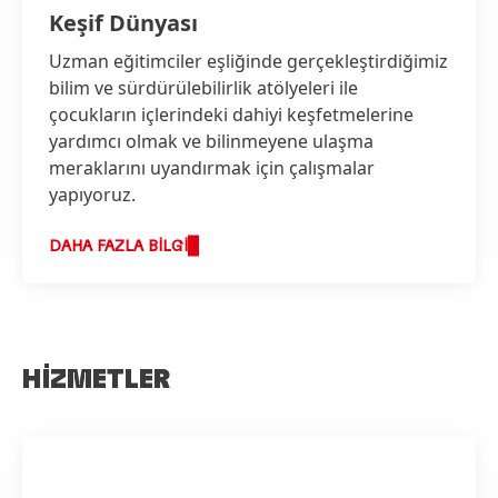
Keşif Dünyası
Uzman eğitimciler eşliğinde gerçekleştirdiğimiz
bilim ve sürdürülebilirlik atölyeleri ile
çocukların içlerindeki dahiyi keşfetmelerine
yardımcı olmak ve bilinmeyene ulaşma
meraklarını uyandırmak için çalışmalar
yapıyoruz.
DAHA FAZLA BILGI
HIZMETLER