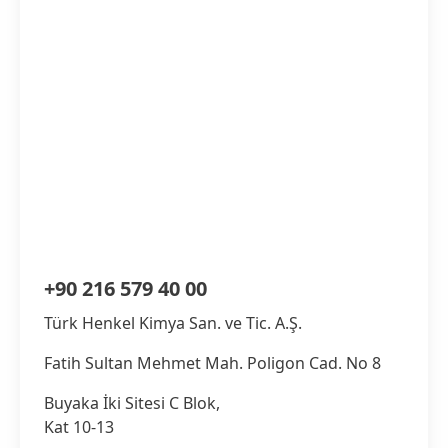
+90 216 579 40 00
Türk Henkel Kimya San. ve Tic. A.Ş.
Fatih Sultan Mehmet Mah. Poligon Cad. No 8
Buyaka İki Sitesi C Blok,
Kat 10-13