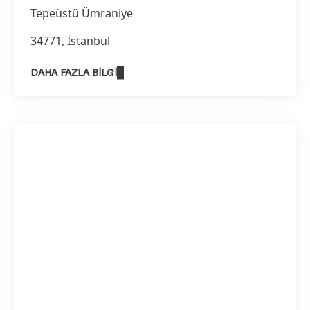
Tepeüstü Ümraniye
34771, İstanbul
DAHA FAZLA BILGI