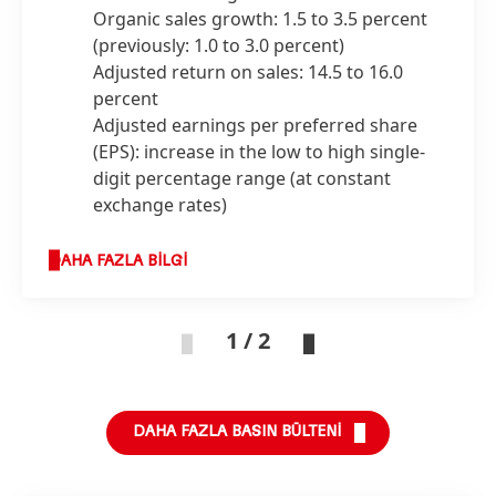
Organic sales growth: 1.5 to 3.5 percent
(previously: 1.0 to 3.0 percent)
Adjusted return on sales: 14.5 to 16.0
percent
Adjusted earnings per preferred share
(EPS): increase in the low to high single-
digit percentage range
(at constant
exchange rates)
DAHA FAZLA BILGI
1 / 2
DAHA FAZLA BASIN BÜLTENI