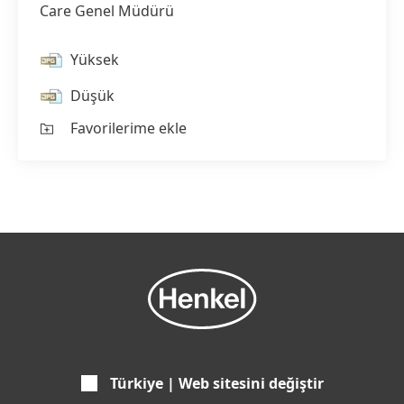
Care Genel Müdürü
Yüksek
Düşük
Favorilerime ekle
Türkiye | Web sitesini değiştir