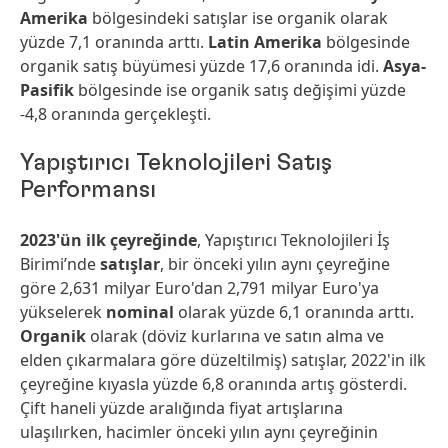
Amerika
bölgesindeki satışlar ise organik olarak
yüzde 7,1 oranında arttı.
Latin Amerika
bölgesinde
organik satış büyümesi yüzde 17,6 oranında idi.
Asya-
Pasifik
bölgesinde ise organik satış değişimi yüzde
-4,8 oranında gerçekleşti.
Yapıştırıcı Teknolojileri Satış
Performansı
2023'ün ilk çeyreğinde
, Yapıştırıcı Teknolojileri İş
Birimi’nde
satışlar
, bir önceki yılın aynı çeyreğine
göre 2,631 milyar Euro'dan 2,791 milyar Euro'ya
yükselerek
nominal
olarak yüzde 6,1 oranında arttı.
Organik
olarak (döviz kurlarına ve satın alma ve
elden çıkarmalara göre düzeltilmiş) satışlar, 2022'in ilk
çeyreğine kıyasla yüzde 6,8 oranında artış gösterdi.
Çift haneli yüzde aralığında fiyat artışlarına
ulaşılırken, hacimler önceki yılın aynı çeyreğinin