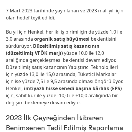
7 Mart 2023 tarihinde yayınlanan ve 2023 mali yılı için
olan hedef teyit edildi.
Bu yıl için Henkel, her iki iş birimi için de yüzde 1,0 ile
3,0 arasında
organik satış büyümesi
beklentisini
sürdürüyor.
Düzeltilmiş satış kazancının
(düzeltilmiş VFÖK marjı)
yüzde 10,0 ile 12,0
aralığında gerçekleşmesi beklentisi devam ediyor.
Düzeltilmiş satış kazancının Yapıştırıcı Teknolojileri
için yüzde 13,0 ile 15,0 arasında, Tüketici Markaları
için ise yüzde 7,5 ile 9,5 arasında olması öngörülüyor.
Henkel,
imtiyazlı hisse senedi başına kârlılık
(EPS)
için, sabit kur ile yüzde -10,0 ile +10,0 aralığında bir
değişim beklemeye devam ediyor.
2023 İlk Çeyreğinden İtibaren
Benimsenen Tadil Edilmiş Raporlama