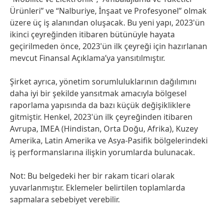
Ürünleri” ve “Nalburiye, İnşaat ve Profesyonel” olmak
üzere üç iş alanından oluşacak. Bu yeni yapı, 2023'ün
ikinci çeyreğinden itibaren bütünüyle hayata
geçirilmeden önce, 2023'ün ilk çeyreği için hazırlanan
mevcut Finansal Açıklama’ya yansıtılmıştır.
Şirket ayrıca, yönetim sorumluluklarının dağılımını
daha iyi bir şekilde yansıtmak amacıyla bölgesel
raporlama yapısında da bazı küçük değişikliklere
gitmiştir. Henkel, 2023'ün ilk çeyreğinden itibaren
Avrupa, IMEA
(Hindistan, Orta Doğu, Afrika), Kuzey
Amerika, Latin Amerika ve Asya-Pasifik bölgelerindeki
iş performanslarına ilişkin yorumlarda bulunacak.
Not: Bu belgedeki her bir rakam ticari olarak
yuvarlanmıştır. Eklemeler belirtilen toplamlarda
sapmalara sebebiyet verebilir.