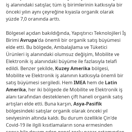
iş alanındaki satışlar, tüm iş birimlerinin katkısıyla bir
önceki yılın aynı çeyreğine kıyasla organik olarak
yüzde 7,0 oranında arttı.
Bölgesel açıdan bakıldığında, Yapıştırıcı Teknolojileri İş
Birimi
Avrupa
'da önemli bir organik satış büyümesi
elde etti. Bu bölgede, Ambalajlama ve Tüketici
Ürünleri iş alanındaki olumsuz değişim, Mobilite ve
Elektronik iş alanındaki büyüme ile fazlasıyla telafi
edildi. Benzer şekilde,
Kuzey Amerika
bölgesi,
Mobilite ve Elektronik iş alanının katkısıyla önemli bir
satış büyümesi sergiledi. Hem
IMEA
hem de
Latin
Amerika
, her iki bölgede de Mobilite ve Elektronik iş
alanı tarafından desteklenen çift haneli organik satış
artışları elde etti. Buna karşın,
Asya-Pasifik
bölgesindeki satışlar organik olarak önceki yıl
seviyesinin altında kaldı. Bu durum özellikle Çin'de
Covid-19 ile ilgili kısıtlamaların sona ermesinden