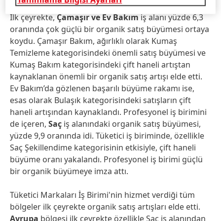
İlk çeyrekte,
Çamaşır ve Ev Bakım
iş alanı yüzde 6,3
oranında çok güçlü bir organik satış büyümesi ortaya
koydu. Çamaşır Bakım, ağırlıklı olarak Kumaş
Temizleme kategorisindeki önemli satış büyümesi ve
Kumaş Bakım kategorisindeki çift haneli artıştan
kaynaklanan önemli bir organik satış artışı elde etti.
Ev Bakım’da gözlenen başarılı büyüme rakamı ise,
esas olarak Bulaşık kategorisindeki satışların çift
haneli artışından kaynaklandı. Profesyonel iş birimini
de içeren,
Saç
iş alanındaki organik satış büyümesi,
yüzde 9,9 oranında idi. Tüketici iş biriminde, özellikle
Saç Şekillendime kategorisinin etkisiyle, çift haneli
büyüme oranı yakalandı. Profesyonel iş birimi güçlü
bir organik büyümeye imza attı.
Tüketici Markaları İş Birimi'nin hizmet verdiği tüm
bölgeler ilk çeyrekte organik satış artışları elde etti.
Avrupa
bölgesi ilk çeyrekte özellikle Saç iş alanından