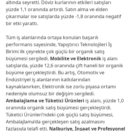
altında seyretti. Döviz kurlarının etkileri satışları
yüzde 1,1 oranında artırdı. Satın alma ve elden
çıkarmalar ise satışlarda yüzde -1,8 oranında negatif
bir etki yarattı.
Tüm iş alanlarında ortaya konulan başarılı
performans sayesinde, Yapıştırıcı Teknolojileri İş
Birimi ilk çeyrekte çok güçlü bir organik satış
büyümesi sergiledi.
Mobilite ve Elektronik
iş alanı
satışlarda, yüzde 12,6 oranında çift haneli bir organik
büyüme gerçekleştirdi. Bu artış, Otomotiv ve
Endüstriyel iş alanlarının katkılarından
kaynaklanırken, Elektronik ise zorlu piyasa ortamı
nedeniyle olumsuz bir değişim sergiledi.
Ambalajlama ve Tüketici Ürünleri
iş alanı, yüzde 1,0
oranında organik satış büyümesi gerçekleştirdi.
Tüketici Ürünleri’ndeki çok güçlü satış büyümesi,
Ambalajlama’da gerçekleşen satış azalmasını
fazlasıyla telafi etti.
Nalburiye, İnşaat ve Profesyonel