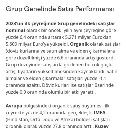
Grup Genelinde Satış Performansı
2023'ün ilk çeyreğinde
Grup genelindeki satışlar
nominal
olarak bir önceki yılın aynı çeyreğine göre
yüzde 6,4 oranında artarak 5,271 milyar Euro’dan,
5,609 milyar Euro’ya yükseldi.
Organik
olarak satışlar
(döviz kurlarına ve satın alma ve elden çıkarmalara
göre düzeltilmiş) yüzde 6,6 oranında artış gösterdi.
Grup düzeyinde satışlarda gözlenen bu çok güçlü
artış, fiyatların yükseltilmesinden kaynaklandı. Satın
almalar ve elden çıkarmalar satışları yüzde -1,1
oranında azalttı. Döviz kurları ise satışlar üzerinde
yüzde 0,9 oranında olumlu bir etki yarattı.
Avrupa
bölgesindeki organik satış büyümesi, ilk
çeyrekte yüzde 4,2 oranında gerçekleşti.
IMEA
(Hindistan, Orta Doğu ve Afrika) bölgesi satışları
organik olarak yüzde 27,8 oranında arttı.
Kuzey