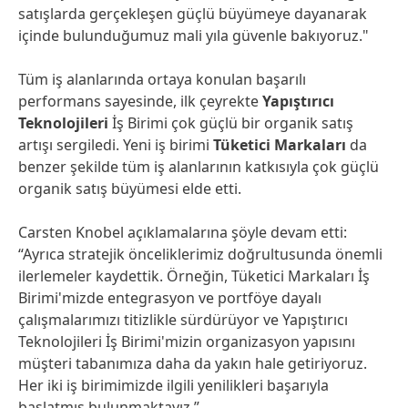
satışlarda gerçekleşen güçlü büyümeye dayanarak
içinde bulunduğumuz mali yıla güvenle bakıyoruz."
Tüm iş alanlarında ortaya konulan başarılı
performans sayesinde, ilk çeyrekte
Yapıştırıcı
Teknolojileri
İş Birimi çok güçlü bir organik satış
artışı sergiledi. Yeni iş birimi
Tüketici Markaları
da
benzer şekilde tüm iş alanlarının katkısıyla çok güçlü
organik satış büyümesi elde etti.
Carsten Knobel açıklamalarına şöyle devam etti:
“Ayrıca stratejik önceliklerimiz doğrultusunda önemli
ilerlemeler kaydettik. Örneğin, Tüketici Markaları İş
Birimi'mizde entegrasyon ve portföye dayalı
çalışmalarımızı titizlikle sürdürüyor ve Yapıştırıcı
Teknolojileri İş Birimi'mizin organizasyon yapısını
müşteri tabanımıza daha da yakın hale getiriyoruz.
Her iki iş birimimizde ilgili yenilikleri başarıyla
başlatmış bulunmaktayız.”