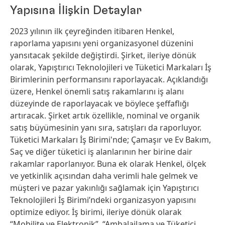
Yapısına İlişkin Detaylar
2023 yılının ilk çeyreğinden itibaren Henkel,
raporlama yapısını yeni organizasyonel düzenini
yansıtacak şekilde değiştirdi. Şirket, ileriye dönük
olarak, Yapıştırıcı Teknolojileri ve Tüketici Markaları İş
Birimlerinin performansını raporlayacak. Açıklandığı
üzere, Henkel önemli satış rakamlarını iş alanı
düzeyinde de raporlayacak ve böylece şeffaflığı
artıracak. Şirket artık özellikle, nominal ve organik
satış büyümesinin yanı sıra, satışları da raporluyor.
Tüketici Markaları İş Birimi'nde; Çamaşır ve Ev Bakım,
Saç ve diğer tüketici iş alanlarının her birine dair
rakamlar raporlanıyor. Buna ek olarak Henkel, ölçek
ve yetkinlik açısından daha verimli hale gelmek ve
müşteri ve pazar yakınlığı sağlamak için Yapıştırıcı
Teknolojileri İş Birimi’ndeki organizasyon yapısını
optimize ediyor. İş birimi, ileriye dönük olarak
“Mobilite ve Elektronik”, “Ambalajlama ve Tüketici