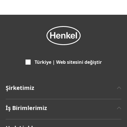
Türkiye | Web sitesini değiştir
Şirketimiz
Henkel Hakkında
İş Birimlerimiz
Henkel Markası
Henkel Yapıştırıcı Teknolojileri