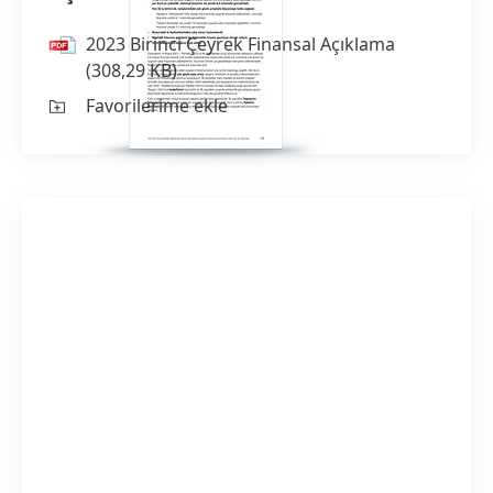
2023 Birinci Çeyrek Finansal Açıklama
(308,29 KB)
Favorilerime ekle