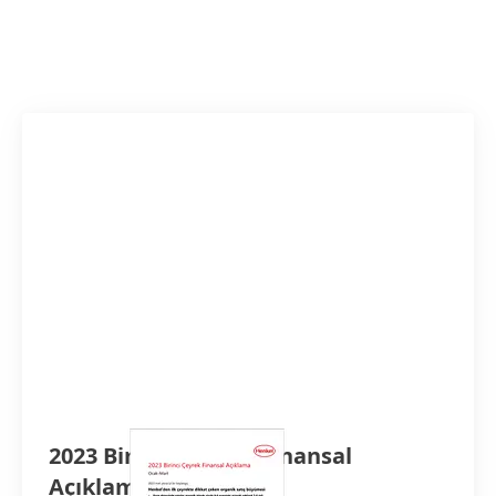
2023 Birinci Çeyrek Finansal
Açıklama