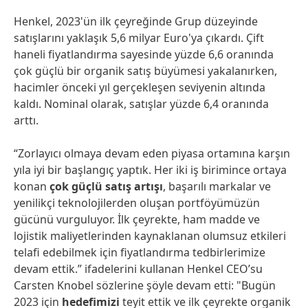
Henkel, 2023'ün ilk çeyreğinde Grup düzeyinde
satışlarını yaklaşık 5,6 milyar Euro'ya çıkardı. Çift
haneli fiyatlandırma sayesinde yüzde 6,6 oranında
çok güçlü bir organik satış büyümesi yakalanırken,
hacimler önceki yıl gerçekleşen seviyenin altında
kaldı. Nominal olarak, satışlar yüzde 6,4 oranında
arttı.
“Zorlayıcı olmaya devam eden piyasa ortamına karşın
yıla iyi bir başlangıç yaptık. Her iki iş birimince ortaya
konan
çok güçlü satış artışı
, başarılı markalar ve
yenilikçi teknolojilerden oluşan portföyümüzün
gücünü vurguluyor. İlk çeyrekte, ham madde ve
lojistik maliyetlerinden kaynaklanan olumsuz etkileri
telafi edebilmek için fiyatlandırma tedbirlerimize
devam ettik.” ifadelerini kullanan Henkel CEO’su
Carsten Knobel sözlerine şöyle devam etti: "Bugün
2023 için
hedefimizi
teyit ettik ve ilk çeyrekte organik