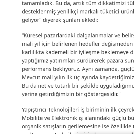
tamamladık. Bu da, artık tüm dikkatimizi tü
desteklenmiş yenilikçi markalı tüketici ürü
geliyor” diyerek şunları ekledi:
“Küresel pazarlardaki dalgalanmalar ve belir
mali yıl için belirlenen hedefler değişmede
karlılıkta kademeli bir iyileşme beklemeye d
yaptığımız yatırımları sürdürerek pazara sun
performans bekliyoruz. Aynı zamanda, güçlü 
Mevcut mali yılın ilk üç ayında kaydettiğim
Bu da net ve tutarlı bir şekilde uyguladığımız 
yerine getirdiğimizin bir göstergesidir."
Yapıştırıcı Teknolojileri
iş biriminin ilk çeyre
Mobilite ve Elektronik iş alanındaki güçlü
organik satışların gerilemesine ise özellikle 