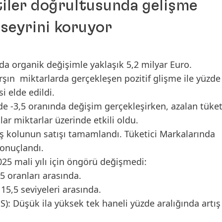
ntiler doğrultusunda gelişme
 seyrini koruyor
da organik değişimle yaklaşık 5,2 milyar Euro.
karşın miktarlarda gerçekleşen pozitif glişme ile yüzde
i elde edildi.
de -3,5 oranında değişim gerçekleşirken, azalan tüket
klar miktarlar üzerinde etkili oldu.
ş kolunun satışı tamamlandı. Tüketici Markalarında
sonuçlandı.
5 mali yılı için öngörü değişmedi:
5 oranları arasında.
 15,5 seviyeleri arasında.
S): Düşük ila yüksek tek haneli yüzde aralığında artış