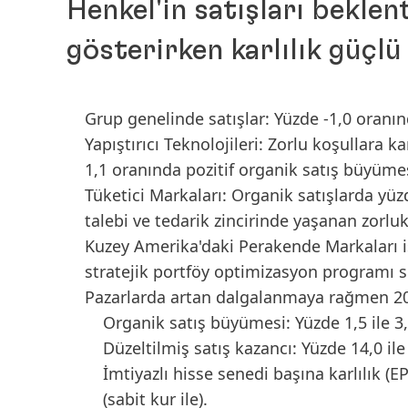
Henkel'in satışları bekle
gösterirken karlılık güçlü
Grup genelinde satışlar: Yüzde -1,0 oranın
Yapıştırıcı Teknolojileri: Zorlu koşullara 
1,1 oranında pozitif organik satış büyümes
Tüketici Markaları: Organik satışlarda yüz
talebi ve tedarik zincirinde yaşanan zorlu
Kuzey Amerika'daki Perakende Markaları i
stratejik portföy optimizasyon programı 
Pazarlarda artan dalgalanmaya rağmen 202
Organik satış büyümesi: Yüzde 1,5 ile 3,
Düzeltilmiş satış kazancı: Yüzde 14,0 ile
İmtiyazlı hisse senedi başına karlılık
(EP
(sabit kur ile).