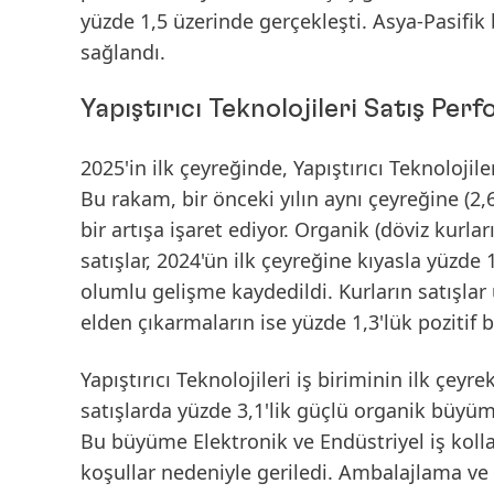
yüzde 1,5 üzerinde gerçekleşti.
Asya-Pasifik
sağlandı.
Yapıştırıcı Teknolojileri Satış Per
2025'in ilk çeyreğinde
,
Yapıştırıcı Teknolojil
Bu rakam, bir önceki yılın aynı çeyreğine (2,
bir artışa işaret ediyor.
Organik
(döviz kurla
satışlar, 2024'ün ilk çeyreğine kıyasla yüzd
olumlu gelişme kaydedildi. Kurların satışlar 
elden çıkarmaların ise yüzde 1,3'lük pozitif b
Yapıştırıcı Teknolojileri iş biriminin ilk çeyr
satışlarda yüzde 3,1'lik güçlü organik büy
Bu büyüme Elektronik ve Endüstriyel iş koll
koşullar nedeniyle geriledi.
Ambalajlama ve T