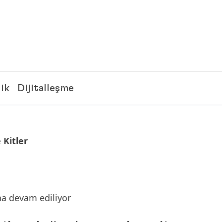
lik
Dijitalleşme
 Kitler
a devam ediliyor