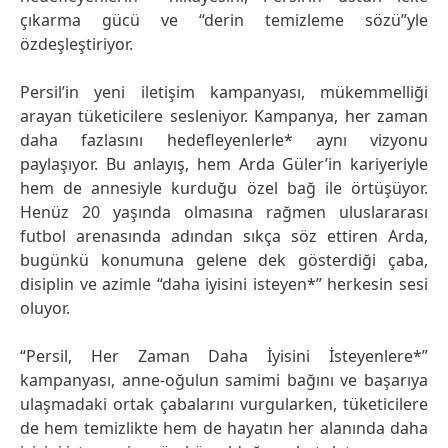
çıkarma gücü ve “derin temizleme sözü”yle
özdeşleştiriyor.
Persil’in yeni iletişim kampanyası, mükemmelliği
arayan tüketicilere sesleniyor. Kampanya, her zaman
daha fazlasını hedefleyenlerle* aynı vizyonu
paylaşıyor. Bu anlayış, hem Arda Güler’in kariyeriyle
hem de annesiyle kurduğu özel bağ ile örtüşüyor.
Henüz 20 yaşında olmasına rağmen uluslararası
futbol arenasında adından sıkça söz ettiren Arda,
bugünkü konumuna gelene dek gösterdiği çaba,
disiplin ve azimle “daha iyisini isteyen*” herkesin sesi
oluyor.
“Persil, Her Zaman Daha İyisini İsteyenlere*”
kampanyası, anne-oğulun samimi bağını ve başarıya
ulaşmadaki ortak çabalarını vurgularken, tüketicilere
de hem temizlikte hem de hayatın her alanında daha