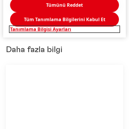
Favorilerime ekle
Tümünü Reddet
Tüm Tanımlama Bilgilerini Kabul Et
Tanımlama Bilgisi Ayarları
Daha fazla bilgi