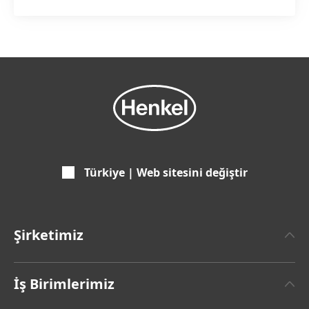
Türkiye | Web sitesini değiştir
Şirketimiz
Henkel Hakkında
İş Birimlerimiz
Henkel Markası