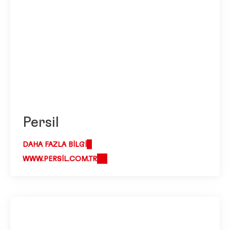
Persil
DAHA FAZLA BILGI
WWW.PERSIL.COM.TR