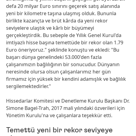
defa 20 milyar Euro sınırını geçerek satış alanında
yeni bir kilometre taşına ulaşmış olduk. Bununla
birlikte kazançta ve brüt kârda da yeni rekor
seviyelere ulaştık ve kârlı bir büyümeyi
gerçekleştirdik. Bu sebeple de Yıllık Genel Kurul'da
imtiyazlı hisse başına temettüde bir rekor olan 1.79
Euro öneriyoruz." şeklinde konuştu ve ekledi: "Bu
başarı dünya genelindeki 53.000'den fazla
çalışanımızın bağlılığının bir sonucudur. Dünyanın
neresinde olursa olsun çalışanlarımız her gün
firmamız için yüksek bir kendini adamışlık ve bağlılık
sergilemektedirler."
Hissedarlar Komitesi ve Denetleme Kurulu Başkanı Dr.
Simone Bagel-Trah, 2017 mali yılındaki özverileri için
Yönetim Kurulu'na ve çalışanlara teşekkür etti.
Temettü yeni bir rekor seviyeye