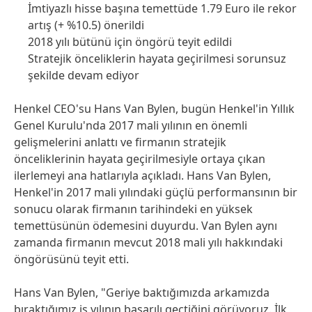
İmtiyazlı hisse başına temettüde 1.79 Euro ile rekor
artış
(+ %10.5) önerildi
2018 yılı bütünü için öngörü teyit edildi
Stratejik önceliklerin hayata geçirilmesi sorunsuz
şekilde devam ediyor
Henkel CEO'su Hans Van Bylen, bugün Henkel'in Yıllık
Genel Kurulu'nda 2017 mali yılının en önemli
gelişmelerini anlattı ve firmanın stratejik
önceliklerinin hayata geçirilmesiyle ortaya çıkan
ilerlemeyi ana hatlarıyla açıkladı. Hans Van Bylen,
Henkel'in 2017 mali yılındaki güçlü performansının bir
sonucu olarak firmanın tarihindeki en yüksek
temettüsünün ödemesini duyurdu. Van Bylen aynı
zamanda firmanın mevcut 2018 mali yılı hakkındaki
öngörüsünü teyit etti.
Hans Van Bylen, "Geriye baktığımızda arkamızda
bıraktığımız iş yılının başarılı geçtiğini görüyoruz. İlk