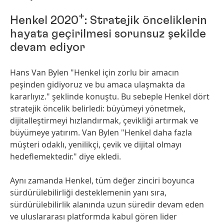
+
Henkel 2020
: Stratejik önceliklerin
hayata geçirilmesi sorunsuz şekilde
devam ediyor
Hans Van Bylen "Henkel için zorlu bir amacın
peşinden gidiyoruz ve bu amaca ulaşmakta da
kararlıyız." şeklinde konuştu. Bu sebeple Henkel dört
stratejik öncelik belirledi: büyümeyi yönetmek,
dijitalleştirmeyi hızlandırmak, çevikliği artırmak ve
büyümeye yatırım. Van Bylen "Henkel daha fazla
müşteri odaklı, yenilikçi, çevik ve dijital olmayı
hedeflemektedir." diye ekledi.
Aynı zamanda Henkel, tüm değer zinciri boyunca
sürdürülebilirliği desteklemenin yanı sıra,
sürdürülebilirlik alanında uzun süredir devam eden
ve uluslararası platformda kabul gören lider