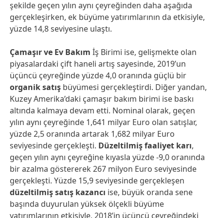
şekilde geçen yılın aynı çeyreğinden daha aşağıda
gerçekleşirken, ek büyüme yatırımlarının da etkisiyle,
yüzde 14,8 seviyesine ulaştı.
Çamaşır ve Ev Bakım
İş Birimi ise, gelişmekte olan
piyasalardaki çift haneli artış sayesinde, 2019’un
üçüncü çeyreğinde yüzde 4,0 oranında güçlü bir
organik satış
büyümesi gerçekleştirdi. Diğer yandan,
Kuzey Amerika’daki çamaşır bakım birimi ise baskı
altında kalmaya devam etti. Nominal olarak, geçen
yılın aynı çeyreğinde 1,641 milyar Euro olan satışlar,
yüzde 2,5 oranında artarak 1,682 milyar Euro
seviyesinde gerçekleşti.
Düzeltilmiş faaliyet karı
,
geçen yılın aynı çeyreğine kıyasla yüzde -9,0 oranında
bir azalma göstererek 267 milyon Euro seviyesinde
gerçekleşti. Yüzde 15,9 seviyesinde gerçekleşen
düzeltilmiş satış kazancı
ise, büyük oranda sene
başında duyurulan yüksek ölçekli büyüme
yatırımlarının etkisiyle, 2018’in üçüncü çeyreğindeki