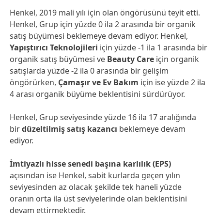
Henkel, 2019 mali yılı için olan öngörüsünü teyit etti.
Henkel, Grup için yüzde 0 ila 2 arasında bir organik
satış büyümesi beklemeye devam ediyor. Henkel,
Yapıştırıcı Teknolojileri
için yüzde -1 ila 1 arasında bir
organik satış büyümesi ve
Beauty Care
için organik
satışlarda yüzde -2 ila 0 arasında bir gelişim
öngörürken,
Çamaşır ve Ev Bakım
için ise yüzde 2 ila
4 arası organik büyüme beklentisini sürdürüyor.
Henkel, Grup seviyesinde yüzde 16 ila 17 aralığında
bir
düzeltilmiş satış kazancı
beklemeye devam
ediyor.
İmtiyazlı hisse senedi başına karlılık
(EPS)
açısından ise Henkel, sabit kurlarda geçen yılın
seviyesinden az olacak şekilde tek haneli yüzde
oranın orta ila üst seviyelerinde olan beklentisini
devam ettirmektedir.