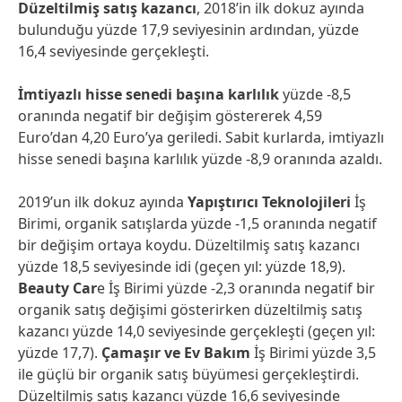
Düzeltilmiş satış kazancı
, 2018’in ilk dokuz ayında
bulunduğu yüzde 17,9 seviyesinin ardından, yüzde
16,4 seviyesinde gerçekleşti.
İmtiyazlı hisse senedi başına karlılık
yüzde -8,5
oranında negatif bir değişim göstererek 4,59
Euro’dan 4,20 Euro’ya geriledi. Sabit kurlarda, imtiyazlı
hisse senedi başına karlılık yüzde -8,9 oranında azaldı.
2019’un ilk dokuz ayında
Yapıştırıcı Teknolojileri
İş
Birimi, organik satışlarda yüzde -1,5 oranında negatif
bir değişim ortaya koydu. Düzeltilmiş satış kazancı
yüzde 18,5 seviyesinde idi (geçen yıl: yüzde 18,9).
Beauty Car
e İş Birimi yüzde -2,3 oranında negatif bir
organik satış değişimi gösterirken düzeltilmiş satış
kazancı yüzde 14,0 seviyesinde gerçekleşti (geçen yıl:
yüzde 17,7).
Çamaşır ve Ev Bakım
İş Birimi yüzde 3,5
ile güçlü bir organik satış büyümesi gerçekleştirdi.
Düzeltilmiş satış kazancı yüzde 16,6 seviyesinde