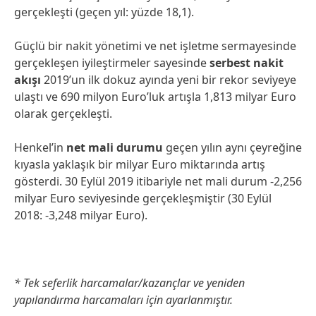
gerçekleşti (geçen yıl: yüzde 18,1).
Güçlü bir nakit yönetimi ve net işletme sermayesinde
gerçekleşen iyileştirmeler sayesinde
serbest nakit
akışı
2019’un ilk dokuz ayında yeni bir rekor seviyeye
ulaştı ve 690 milyon Euro’luk artışla 1,813 milyar Euro
olarak gerçekleşti.
Henkel’in
net mali durumu
geçen yılın aynı çeyreğine
kıyasla yaklaşık bir milyar Euro miktarında artış
gösterdi. 30 Eylül 2019 itibariyle net mali durum -2,256
milyar Euro seviyesinde gerçekleşmiştir (30 Eylül
2018: -3,248 milyar Euro).
* Tek seferlik harcamalar/kazançlar ve yeniden
yapılandırma harcamaları için ayarlanmıştır.