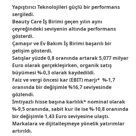
Yapıştırıcı Teknolojileri güçlü bir performans
sergiledi.
Beauty Care İş Birimi geçen yılın aynı
çeyreğindeki seviyenin altında performans
gösterdi.
Çamaşır ve Ev Bakım İş Birimi başarılı bir
gelişim gösterdi.
Satışlar yüzde 0,8 oranında artarak 5,077 milyar
Euro olarak gerçekleşirken, organik satış
büyümesi %-0,3 olarak kaydedildi.
Faiz ve vergi öncesi kar
(EBIT) marjı* %-1,7
oranında bir değişimle %16,7 seviyesinde
gözlendi.
İmtiyazlı hisse başına karlılık* nominal olarak
%-9,5 oranında, sabit kur ile ise %-10,8 oranında
bir değişimle 1,43 Euro seviyesine ulaştı.
Markalara ve dijitalleşmeye yönelik yatırımlar
artırıldı.