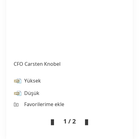
CFO Carsten Knobel
Yüksek
Düşük
Favorilerime ekle
1 / 2