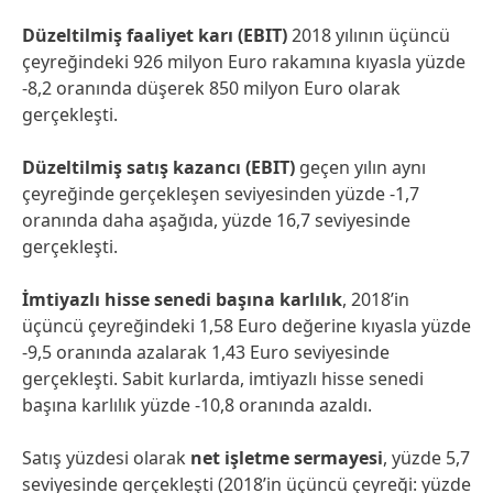
Düzeltilmiş faaliyet karı
(EBIT)
2018 yılının üçüncü
çeyreğindeki 926 milyon Euro rakamına kıyasla yüzde
-8,2 oranında düşerek 850 milyon Euro olarak
gerçekleşti.
Düzeltilmiş satış kazancı
(EBIT)
geçen yılın aynı
çeyreğinde gerçekleşen seviyesinden yüzde -1,7
oranında daha aşağıda, yüzde 16,7 seviyesinde
gerçekleşti.
İmtiyazlı hisse senedi başına karlılık
, 2018’in
üçüncü çeyreğindeki 1,58 Euro değerine kıyasla yüzde
-9,5 oranında azalarak 1,43 Euro seviyesinde
gerçekleşti. Sabit kurlarda, imtiyazlı hisse senedi
başına karlılık yüzde -10,8 oranında azaldı.
Satış yüzdesi olarak
net işletme sermayesi
, yüzde 5,7
seviyesinde gerçekleşti (2018’in üçüncü çeyreği: yüzde