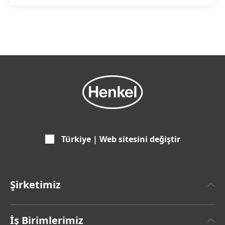
Türkiye | Web sitesini değiştir
Şirketimiz
Henkel Hakkında
İş Birimlerimiz