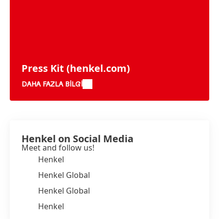
Press Kit
(henkel.com)
DAHA FAZLA BILGI
Henkel on Social Media
Meet and follow us!
Henkel
Henkel Global
Henkel Global
Henkel