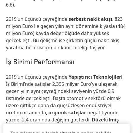
6,6).
2019’un üçüncü çeyreğinde
serbest nakit akışı
, 823
milyon Euro ile geçen yılın aynı dönemine kıyasla (484
milyon Euro) kayda değer ölçüde daha yüksek
gerçekleşti. Bu gelişme ise şirketin güçlü nakit akışı
yaratma becerisi için bir kanıt niteliği taşıyor.
İş Birimi Performansı
2019’un üçüncü çeyreğinde
Yapıştırıcı Teknolojileri
İş Birimi’nde satışlar 2,395 milyar Euro’ya ulaşarak
geçen yılın aynı çeyreğindeki seviyenin yüzde 0,9
üstünde gerçekleşti. Başta otomotiv sektörü olmak
üzere gittikçe daha da güçsüzleşen endüstriyel
üretim ortamında,
organik satışlar
negatif yönde
yüzde -2,4 oranında değişim gösterdi.
Düzeltilmiş
faaliyet karı
, geçen yılın aynı çeyreğine kıyasla yüzde