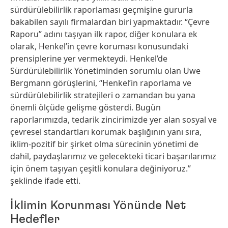
sürdürülebilirlik raporlaması geçmişine gururla
bakabilen sayılı firmalardan biri yapmaktadır. “Çevre
Raporu” adını taşıyan ilk rapor, diğer konulara ek
olarak, Henkel’in çevre koruması konusundaki
prensiplerine yer vermekteydi. Henkel’de
Sürdürülebilirlik Yönetiminden sorumlu olan Uwe
Bergmann görüşlerini, “Henkel’in raporlama ve
sürdürülebilirlik stratejileri o zamandan bu yana
önemli ölçüde gelişme gösterdi. Bugün
raporlarımızda, tedarik zincirimizde yer alan sosyal ve
çevresel standartları korumak başlığının yanı sıra,
iklim-pozitif bir şirket olma sürecinin yönetimi de
dahil, paydaşlarımız ve gelecekteki ticari başarılarımız
için önem taşıyan çeşitli konulara değiniyoruz.”
şeklinde ifade etti.
İklimin Korunması Yönünde Net
Hedefler