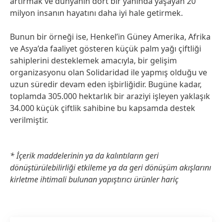
artırmak ve dünyanın dört bir yanında yaşayan 20
milyon insanın hayatını daha iyi hale getirmek.
Bunun bir örneği ise, Henkel’in Güney Amerika, Afrika
ve Asya’da faaliyet gösteren küçük palm yağı çiftliği
sahiplerini desteklemek amacıyla, bir gelişim
organizasyonu olan Solidaridad ile yapmış olduğu ve
uzun süredir devam eden işbirliğidir. Bugüne kadar,
toplamda 305.000 hektarlık bir araziyi işleyen yaklaşık
34.000 küçük çiftlik sahibine bu kapsamda destek
verilmiştir.
* İçerik maddelerinin ya da kalıntıların geri
dönüştürülebilirliği etkileme ya da geri dönüşüm akışlarını
kirletme ihtimali bulunan yapıştırıcı ürünler hariç