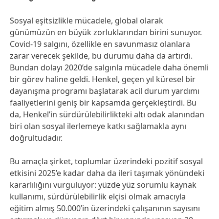
Sosyal eşitsizlikle mücadele, global olarak
günümüzün en büyük zorluklarından birini sunuyor.
Covid-19 salgını, özellikle en savunmasız olanlara
zarar verecek şekilde, bu durumu daha da artırdı.
Bundan dolayı 2020’de salgınla mücadele daha önemli
bir görev haline geldi. Henkel, geçen yıl küresel bir
dayanışma programı başlatarak acil durum yardımı
faaliyetlerini geniş bir kapsamda gerçekleştirdi. Bu
da, Henkel’in sürdürülebilirlikteki altı odak alanından
biri olan sosyal ilerlemeye katkı sağlamakla aynı
doğrultudadır.
Bu amaçla şirket, toplumlar üzerindeki pozitif sosyal
etkisini 2025’e kadar daha da ileri taşımak yönündeki
kararlılığını vurguluyor: yüzde yüz sorumlu kaynak
kullanımı, sürdürülebilirlik elçisi olmak amacıyla
eğitim almış 50.000’in üzerindeki çalışanının sayısını