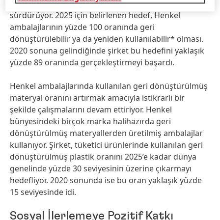
için iddialı hedeflerine yönelik çalışmalarını
sürdürüyor. 2025 için belirlenen hedef, Henkel
ambalajlarının yüzde 100 oranında geri
dönüştürülebilir ya da yeniden kullanılabilir* olması.
2020 sonuna gelindiğinde şirket bu hedefini yaklaşık
yüzde 89 oranında gerçekleştirmeyi başardı.
Henkel ambalajlarında kullanılan geri dönüştürülmüş
materyal oranını artırmak amacıyla istikrarlı bir
şekilde çalışmalarını devam ettiriyor. Henkel
bünyesindeki birçok marka halihazırda geri
dönüştürülmüş materyallerden üretilmiş ambalajlar
kullanıyor. Şirket, tüketici ürünlerinde kullanılan geri
dönüştürülmüş plastik oranını 2025’e kadar dünya
genelinde yüzde 30 seviyesinin üzerine çıkarmayı
hedefliyor. 2020 sonunda ise bu oran yaklaşık yüzde
15 seviyesinde idi.
Sosyal İlerlemeye Pozitif Katkı