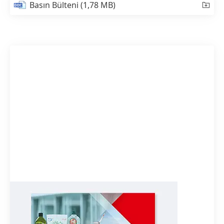
Basın Bülteni
(1,78 MB)
2020 Sürdürülebilirlik Raporu
(İngilizce)