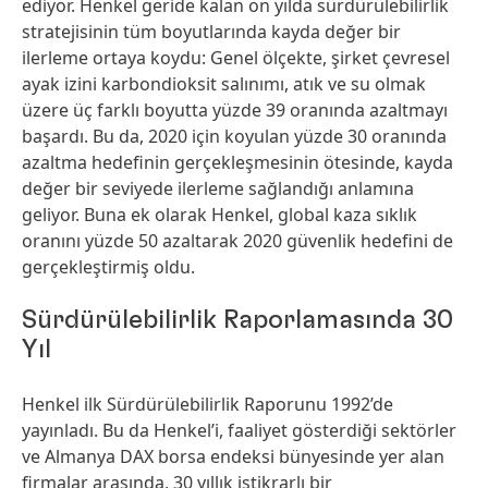
ediyor. Henkel geride kalan on yılda sürdürülebilirlik
stratejisinin tüm boyutlarında kayda değer bir
ilerleme ortaya koydu: Genel ölçekte, şirket çevresel
ayak izini karbondioksit salınımı, atık ve su olmak
üzere üç farklı boyutta yüzde 39 oranında azaltmayı
başardı. Bu da, 2020 için koyulan yüzde 30 oranında
azaltma hedefinin gerçekleşmesinin ötesinde, kayda
değer bir seviyede ilerleme sağlandığı anlamına
geliyor. Buna ek olarak Henkel, global kaza sıklık
oranını yüzde 50 azaltarak 2020 güvenlik hedefini de
gerçekleştirmiş oldu.
Sürdürülebilirlik Raporlamasında 30
Yıl
Henkel ilk Sürdürülebilirlik Raporunu 1992’de
yayınladı. Bu da Henkel’i, faaliyet gösterdiği sektörler
ve Almanya DAX borsa endeksi bünyesinde yer alan
firmalar arasında, 30 yıllık istikrarlı bir