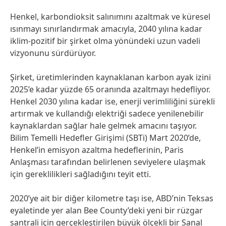
Henkel, karbondioksit salınımını azaltmak ve küresel
ısınmayı sınırlandırmak amacıyla, 2040 yılına kadar
iklim-pozitif bir şirket olma yönündeki uzun vadeli
vizyonunu sürdürüyor.
Şirket, üretimlerinden kaynaklanan karbon ayak izini
2025’e kadar yüzde 65 oranında azaltmayı hedefliyor.
Henkel 2030 yılına kadar ise, enerji verimliliğini sürekli
artırmak ve kullandığı elektriği sadece yenilenebilir
kaynaklardan sağlar hale gelmek amacını taşıyor.
Bilim Temelli Hedefler Girişimi
(SBTi) Mart 2020’de,
Henkel’in emisyon azaltma hedeflerinin, Paris
Anlaşması tarafından belirlenen seviyelere ulaşmak
için gereklilikleri sağladığını teyit etti.
2020’ye ait bir diğer kilometre taşı ise, ABD’nin Teksas
eyaletinde yer alan Bee County’deki yeni bir rüzgar
santrali için gerçekleştirilen büyük ölçekli bir Sanal