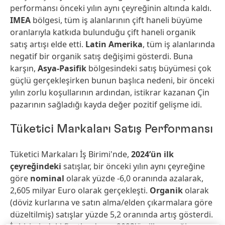
performansı önceki yılın aynı çeyreğinin altında kaldı.
IMEA
bölgesi, tüm iş alanlarının çift haneli büyüme
oranlarıyla katkıda bulunduğu çift haneli organik
satış artışı elde etti.
Latin Amerika
, tüm iş alanlarında
negatif bir organik satış değişimi gösterdi. Buna
karşın,
Asya-Pasifik
bölgesindeki satış büyümesi çok
güçlü gerçekleşirken bunun başlıca nedeni, bir önceki
yılın zorlu koşullarının ardından, istikrar kazanan Çin
pazarının sağladığı kayda değer pozitif gelişme idi.
Tüketici Markaları Satış Performansı
Tüketici Markaları İş Birimi'nde,
2024’ün ilk
çeyreğindeki
satışlar, bir önceki yılın aynı çeyreğine
göre
nominal
olarak yüzde -6,0 oranında azalarak,
2,605 milyar Euro olarak gerçekleşti.
Organik
olarak
(döviz kurlarına ve satın alma/elden çıkarmalara göre
düzeltilmiş) satışlar yüzde 5,2 oranında artış gösterdi.