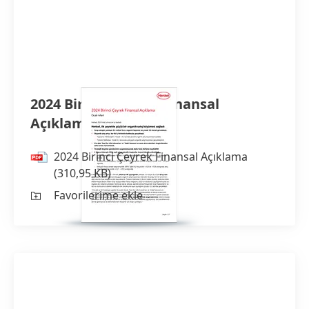
2024 Birinci Çeyrek Finansal
Açıklama
2024 Birinci Çeyrek Finansal Açıklama
(310,95 KB)
Favorilerime ekle