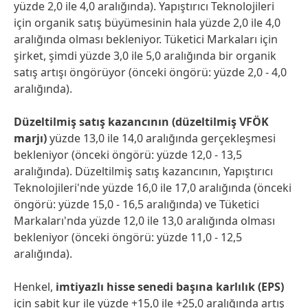
yüzde 2,0 ile 4,0 aralığında). Yapıştırıcı Teknolojileri
için organik satış büyümesinin hala yüzde 2,0 ile 4,0
aralığında olması bekleniyor. Tüketici Markaları için
şirket, şimdi yüzde 3,0 ile 5,0 aralığında bir organik
satış artışı öngörüyor (önceki öngörü: yüzde 2,0 - 4,0
aralığında).
Düzeltilmiş satış kazancının
(düzeltilmiş VFÖK
marjı)
yüzde 13,0 ile 14,0 aralığında gerçekleşmesi
bekleniyor (önceki öngörü: yüzde 12,0 - 13,5
aralığında). Düzeltilmiş satış kazancının, Yapıştırıcı
Teknolojileri'nde yüzde 16,0 ile 17,0 aralığında (önceki
öngörü: yüzde 15,0 - 16,5 aralığında) ve Tüketici
Markaları'nda yüzde 12,0 ile 13,0 aralığında olması
bekleniyor (önceki öngörü: yüzde 11,0 - 12,5
aralığında).
Henkel,
imtiyazlı
hisse senedi başına karlılık
(EPS)
için sabit kur ile yüzde +15,0 ile +25,0 aralığında artış