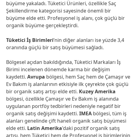
büyüme yakaladı. Tüketici Ürünleri, özellikle Saç
Şekillendirme kategorisi sayesinde önemli bir
büyüme elde etti. Profesyonel iş alanı, çok güçlü bir
organik büyüme gerçekleştirdi.
Tüketici İş Birimleri
’nin diğer alanları ise yüzde 3,4
oranında güçlü bir satış büyümesi sağladı.
Bölgesel açıdan bakıldığında, Tüketici Markaları İş
Birimi incelenen dönemde karma bir değişim
kaydetti.
Avrupa
bölgesi, hem Saç hem de Çamaşır ve
Ev Bakım iş alanlarının etkisiyle ilk çeyrekte çok güçlü
bir organik satış artışı elde etti.
Kuzey Amerika
bölgesi, özellikle Çamaşır ve Ev Bakım iş alanında
uygulanan portföy tedbirleri nedeniyle negatif bir
organik satış değişimi kaydetti.
IMEA
bölgesi, tüm iş
alanları genelinde çift haneli organik satış büyümesi
elde etti.
Latin Amerika
'daki pozitif organik satış
artışı, hem Tüketici hem de Profesyonel iş birimlerinin