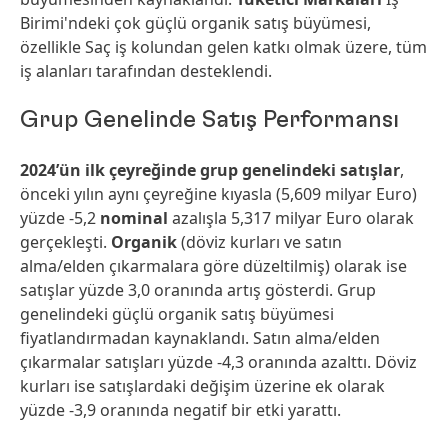
Birimi'ndeki çok güçlü organik satış büyümesi,
özellikle Saç iş kolundan gelen katkı olmak üzere, tüm
iş alanları tarafından desteklendi.
Grup Genelinde Satış Performansı
2024’ün ilk çeyreğinde
grup genelindeki satışlar
,
önceki yılın aynı çeyreğine kıyasla (5,609 milyar Euro)
yüzde -5,2
nominal
azalışla 5,317 milyar Euro olarak
gerçekleşti.
Organik
(döviz kurları ve satın
alma/elden çıkarmalara göre düzeltilmiş) olarak ise
satışlar yüzde 3,0 oranında artış gösterdi. Grup
genelindeki güçlü organik satış büyümesi
fiyatlandırmadan kaynaklandı. Satın alma/elden
çıkarmalar satışları yüzde -4,3 oranında azalttı. Döviz
kurları ise satışlardaki değişim üzerine ek olarak
yüzde -3,9 oranında negatif bir etki yarattı.