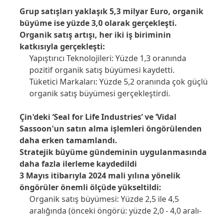
Grup satışları yaklaşık 5,3 milyar Euro, organik
büyüme ise yüzde 3,0 olarak gerçekleşti.
Organik satış artışı, her iki iş biriminin
katkısıyla gerçekleşti:
Yapıştırıcı Teknolojileri: Yüzde 1,3 oranında
pozitif organik satış büyümesi kaydetti.
Tüketici Markaları: Yüzde 5,2 oranında çok güçlü
organik satış büyümesi gerçekleştirdi.
Çin'deki ‘Seal for Life Industries’ ve ‘Vidal
Sassoon'un satın alma işlemleri öngörülenden
daha erken tamamlandı.
Stratejik büyüme gündeminin uygulanmasında
daha fazla ilerleme kaydedildi
3 Mayıs itibarıyla 2024 mali yılına yönelik
öngörüler önemli ölçüde yükseltildi:
Organik satış büyümesi: Yüzde 2,5 ile 4,5
aralığında
(önceki öngörü: yüzde 2,0 - 4,0 aralı-