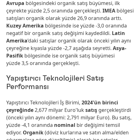
Avrupa
bölgesindeki organik satış büyümesi, ilk
çeyrekte yüzde 2,5 oranında gerçekleşti.
IMEA
bölgesi
satışları organik olarak yüzde 26,9 oranında arttı.
Kuzey Amerika
bölgesinde ise yüzde -3,0 oranında
negatif bir organik satış değişimi kaydedildi.
Latin
Amerika
’daki satışlar organik olarak önceki yılın aynı
çeyreğine kıyasla yüzde -2,7 aşağıda seyretti.
Asya-
Pasifik
bölgesinde ise organik satış büyümesi
yüzde 3,5 oranında gerçekleşti.
Yapıştırıcı Teknolojileri Satış
Performansı
Yapıştırıcı Teknolojileri İş Birimi,
2024'ün birinci
çeyreğinde
2,677 milyar Euro'luk
satış
gerçekleştirdi
(önceki yılın aynı dönemi: 2,791 milyar Euro). Bu satış,
yüzde -4,1 oranında
nominal
bir değişimi temsil
ediyor.
Organik
(döviz kurlarına ve satın alma/elden