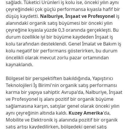
sağladı. Tüketici Ürünleri iş kolu ise, önceki yılın aynı
çeyreğindeki çok güçlü performansa kıyasla hafif bir
düşüş kaydetti.
Nalburiye, İnşaat ve Profesyonel
iş
alanındaki organik satış büyümesi bir önceki yılın
çeyreğine kıyasla yüzde 0,3 oranında gerçekleşti. Bu
durum özellikle iyi bir büyüme kaydeden İnşaat iş
kolu tarafından desteklendi. Genel İmalat ve Bakım iş
kolu negatif bir performans gösterirken, bu durum
öncelikli olarak mevcut zorlu pazar ortamından
kaynaklandı.
Bölgesel bir perspektiften bakıldığında, Yapıştırıcı
Teknolojileri İş Birimi'nin organik satış performansı
karma bir yapıya sahiptir. Avrupa'da, Nalburiye, İnşaat
ve Profesyonel iş alanı pozitif bir organik büyüme
sağlamasına karşın, satışlar genel olarak önceki yılın
aynı çeyreğinin altında kaldı.
Kuzey Amerika
'da,
Mobilite ve Elektronik iş alanında pozitif bir organik
satış artışı kaydedilirken, bölgedeki genel satış