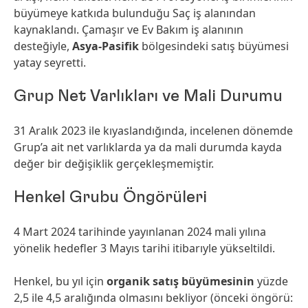
büyümeye katkıda bulunduğu Saç iş alanından
kaynaklandı. Çamaşır ve Ev Bakım iş alanının
desteğiyle,
Asya-Pasifik
bölgesindeki satış büyümesi
yatay seyretti.
Grup Net Varlıkları ve Mali Durumu
31 Aralık 2023 ile kıyaslandığında, incelenen dönemde
Grup’a ait net varlıklarda ya da mali durumda kayda
değer bir değişiklik gerçekleşmemiştir.
Henkel Grubu Öngörüleri
4 Mart 2024 tarihinde yayınlanan 2024 mali yılına
yönelik hedefler 3 Mayıs tarihi itibarıyle yükseltildi.
Henkel, bu yıl için
organik satış büyümesinin
yüzde
2,5 ile 4,5 aralığında olmasını bekliyor (önceki öngörü: