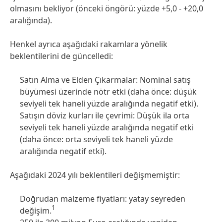
olmasını bekliyor (önceki öngörü: yüzde +5,0 - +20,0
aralığında).
Henkel ayrıca aşağıdaki rakamlara yönelik
beklentilerini de güncelledi:
Satın Alma ve Elden Çıkarmalar: Nominal satış
büyümesi üzerinde nötr etki
(daha önce: düşük
seviyeli tek haneli yüzde aralığında negatif etki).
Satışın döviz kurları ile çevrimi: Düşük ila orta
seviyeli tek haneli yüzde aralığında negatif etki
(daha önce: orta seviyeli tek haneli yüzde
aralığında negatif etki).
Aşağıdaki 2024 yılı beklentileri değişmemiştir:
Doğrudan malzeme fiyatları: yatay seyreden
1
değişim.