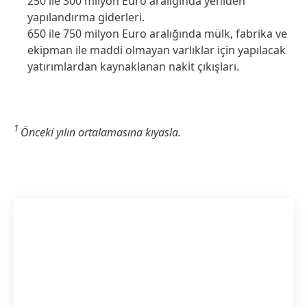
250 ile 300 milyon Euro aralığında yeniden
yapılandırma giderleri.
650 ile 750 milyon Euro aralığında mülk, fabrika ve
ekipman ile maddi olmayan varlıklar için yapılacak
yatırımlardan kaynaklanan nakit çıkışları.
1
Önceki yılın ortalamasına kıyasla.